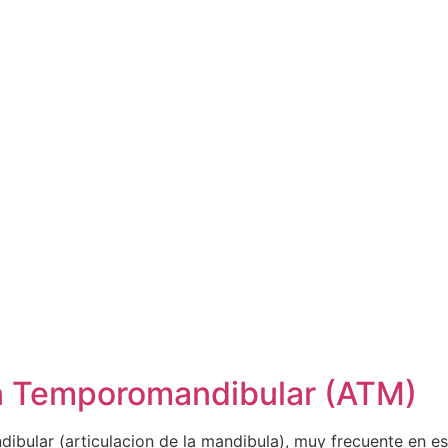
ión Temporomandibular (ATM)
dibular (articulacion de la mandibula), muy frecuente en e