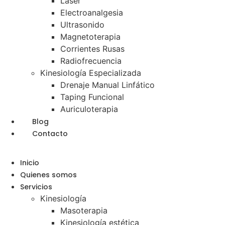
Laser
Electroanalgesia
Ultrasonido
Magnetoterapia
Corrientes Rusas
Radiofrecuencia
Kinesiología Especializada
Drenaje Manual Linfático
Taping Funcional
Auriculoterapia
Blog
Contacto
Menu
Inicio
Quienes somos
Servicios
Kinesiología
Masoterapia
Kinesiología estética