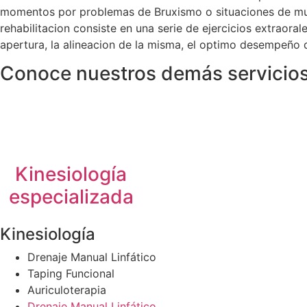
momentos por problemas de Bruxismo o situaciones de muc
rehabilitacion consiste en una serie de ejercicios extraora
apertura, la alineacion de la misma, el optimo desempeño d
Conoce nuestros demás servicio
Kinesiología
especializada
Kinesiología
Drenaje Manual Linfático
Taping Funcional
Auriculoterapia
Drenaje Manual Linfático