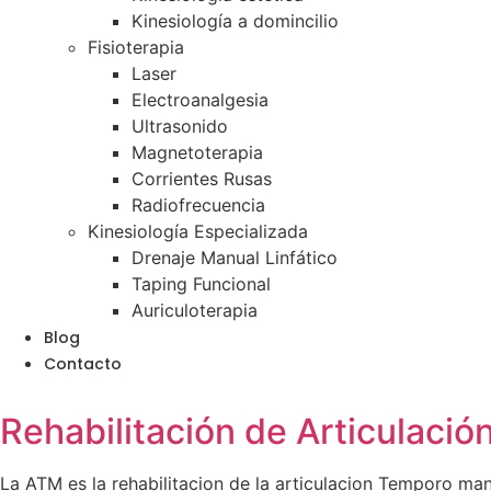
Kinesiología a domincilio
Fisioterapia
Laser
Electroanalgesia
Ultrasonido
Magnetoterapia
Corrientes Rusas
Radiofrecuencia
Kinesiología Especializada
Drenaje Manual Linfático
Taping Funcional
Auriculoterapia
Blog
Contacto
Rehabilitación de Articulac
La ATM es la rehabilitacion de la articulacion Temporo man