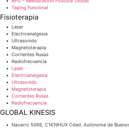
RPG – Reeducación Postural Global
Taping Funcional
Fisioterapia
Laser
Electroanalgesia
Ultrasonido
Magnetoterapia
Corrientes Rusas
Radiofrecuencia
Laser
Electroanalgesia
Ultrasonido
Magnetoterapia
Corrientes Rusas
Radiofrecuencia
GLOBAL KINESIS
Navarro 5068, C1419HUX Cdad. Autónoma de Buenos