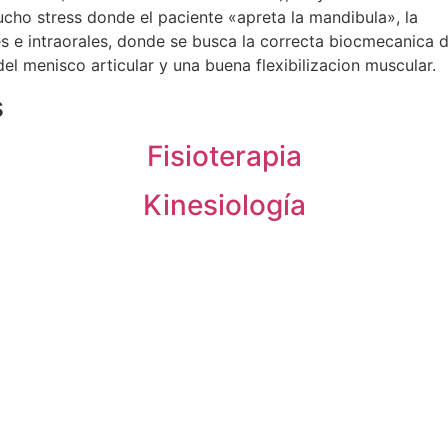
ho stress donde el paciente «apreta la mandibula», la
les e intraorales, donde se busca la correcta biocmecanica 
el menisco articular y una buena flexibilizacion muscular.
s
Fisioterapia
Kinesiología